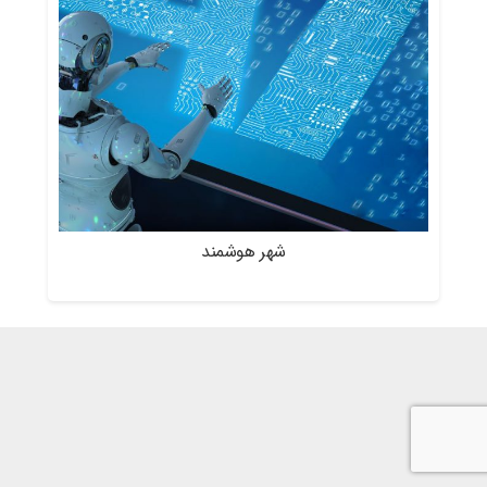
شهر هوشمند