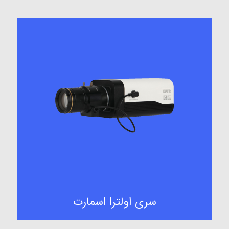
سری اولترا اسمارت