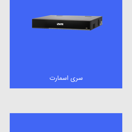
سری اسمارت