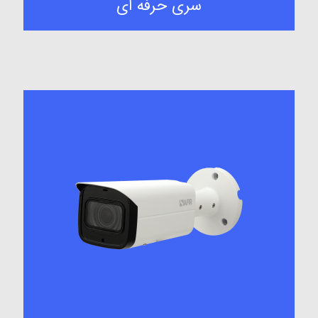
سری حرفه ای