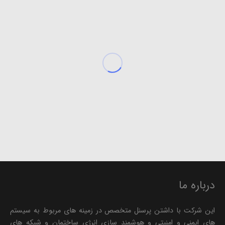
درباره ما
این شرکت با داشتن پرسنل متخصص در زمینه های مربوط به سیستم
های ایمنی و امنیتی و هوشمند سازی انرژی ساختمان و شبکه های