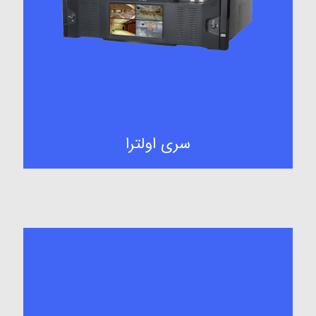
سری اولترا