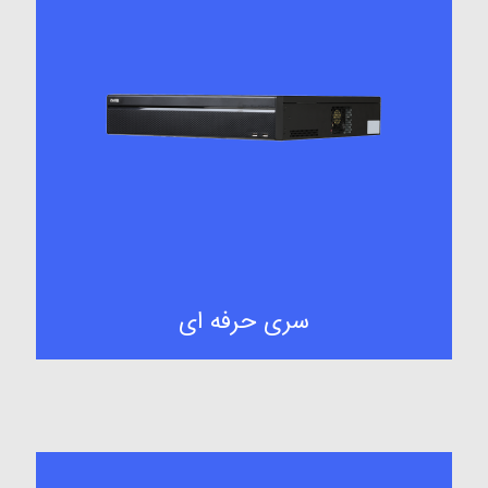
سری حرفه ای