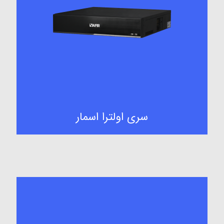
سری اولترا اسمار