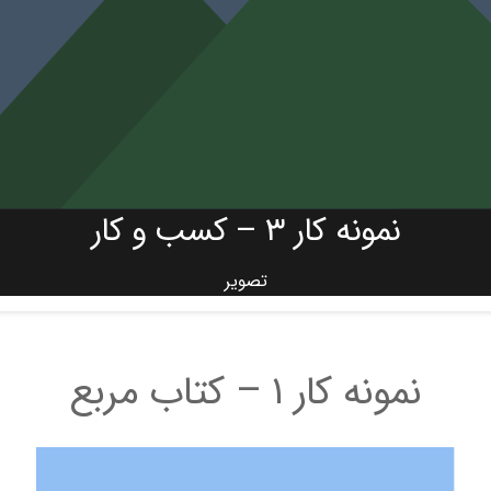
نمونه کار ۳ – کسب و کار
تصویر
نمونه کار ۱ – کتاب مربع