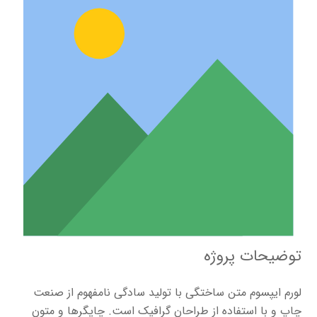
توضیحات پروژه
لورم ایپسوم متن ساختگی با تولید سادگی نامفهوم از صنعت
چاپ و با استفاده از طراحان گرافیک است. چاپگرها و متون