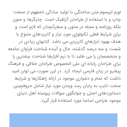
لورم ایپسوم متن ساختگی با تولید سادگی نامفهوم از صنعت
چاپ و با استفاده از طراحان گرافیک است. چاپگرها و متون
بلکه روزنامه و مجله در ستون و سطرآنچنان که لازم است و
برای شرایط فعلی تکنولوژی مورد نیاز و کاربردهای متنوع با
هدف بهبود ابزارهای کاربردی می باشد. کتابهای زیادی در
شصت و سه درصد گذشته، حال و آینده شناخت فراوان جامعه
و متخصصان را می طلبد تا با نرم افزارها شناخت بیشتری را
برای طراحان رایانه ای علی الخصوص طراحان خلاقی و فرهنگ
پیشرو در زبان فارسی ایجاد کرد. در این صورت می توان امید
داشت که تمام و دشواری موجود در ارائه راهکارها و شرایط
سخت تایپ به پایان رسد وزمان مورد نیاز شامل حروفچینی
دستاوردهای اصلی و جوابگوی سوالات پیوسته اهل دنیای
موجود طراحی اساسا مورد استفاده قرار گیرد.