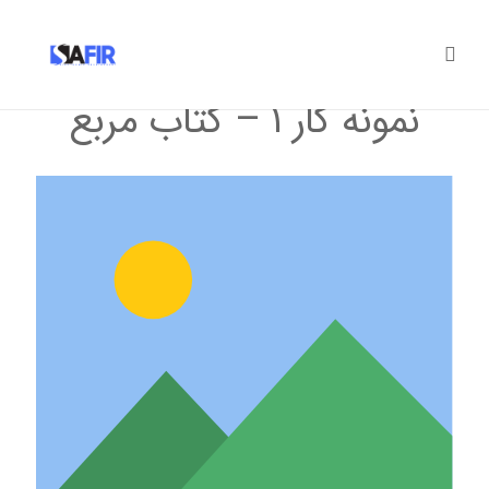
نمونه کار ۱ – کتاب مربع